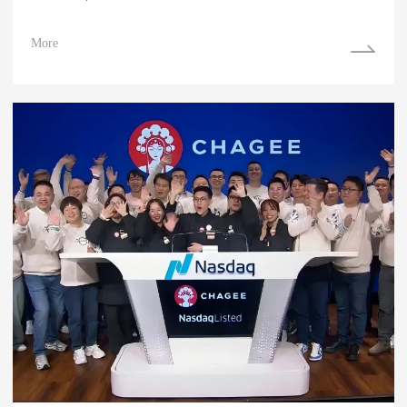
More
