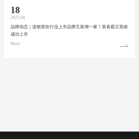
18
2025.04
品牌动态｜连锁茶饮行业上市品牌又新增一家！恭喜霸王茶姬
成功上市
More
