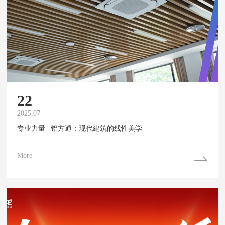
22
2025.07
专业力量 | 铝方通：现代建筑的线性美学
More
